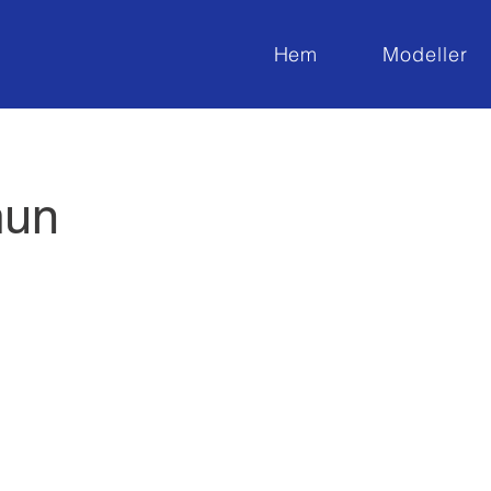
Hem
Modeller
mun