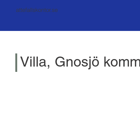
attefallskontor.se
Villa, Gnosjö kom